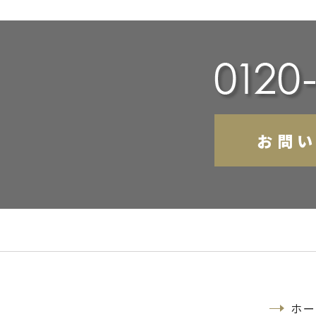
お問
ホー