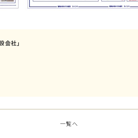
設会社」
一覧へ