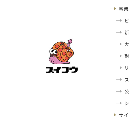
事業
サイ