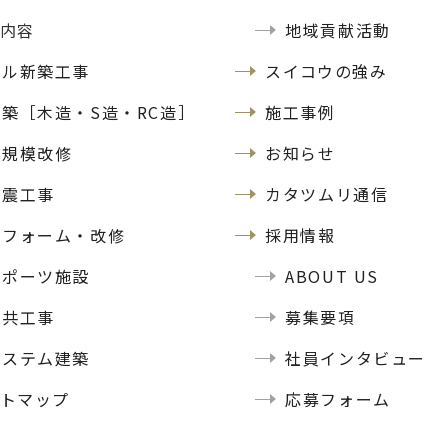
内容
地域貢献活動
ビル新築工事
スイコウの強み
新築［木造・S造・RC造］
施工事例
大規模改修
お知らせ
耐震工事
カタツムリ通信
リフォーム・改修
採用情報
スポーツ施設
ABOUT US
公共工事
募集要項
システム建築
社員インタビュー
トマップ
応募フォーム