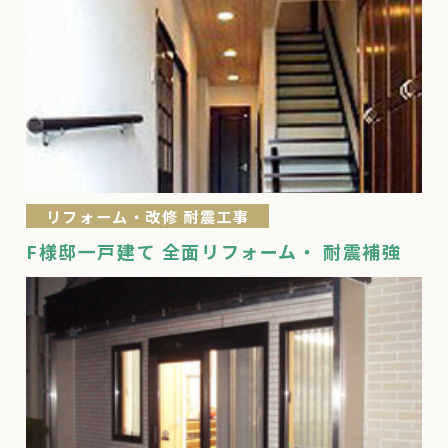
リフォーム・改修 耐震工事
F様邸一戸建て 全面リフォーム・ 耐震補強