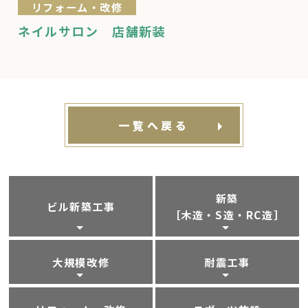
リフォーム・改修
ネイルサロン 店舗新装
一覧へ戻る
新築
ビル新築工事
［木造・S造・RC造］
大規模改修
耐震工事