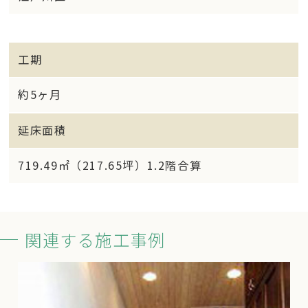
工期
約5ヶ月
延床面積
719.49㎡（217.65坪）1.2階合算
関連する施工事例