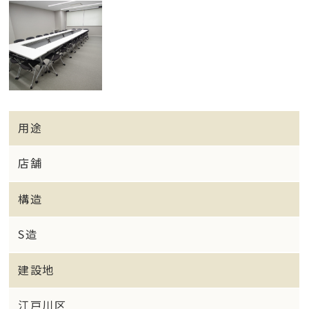
用途
店舗
構造
S造
建設地
江戸川区