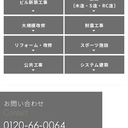
ビル新築工事
［木造・S造・RC造］
大規模改修
耐震工事
リフォーム・改修
スポーツ施設
公共工事
システム建築
お問い合わせ