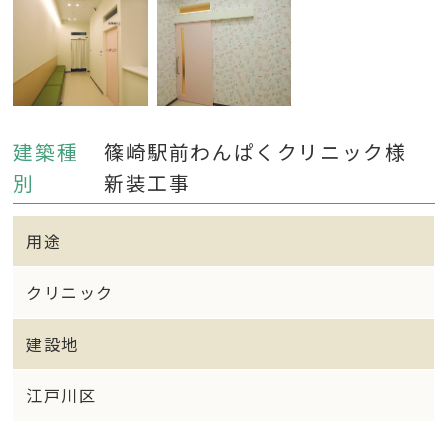
建築種
篠崎駅前わんぱくクリニック様
別
新装工事
用途
クリニック
建設地
江戸川区