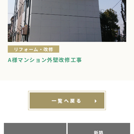
リフォーム・改修
A様マンション外壁改修工事
一覧へ戻る
新築