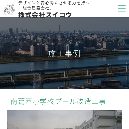
デザインと安心両立させる力を持つ
「総合建設会社」
株式会社スイコウ
施工事例
南葛西小学校プール改造工事