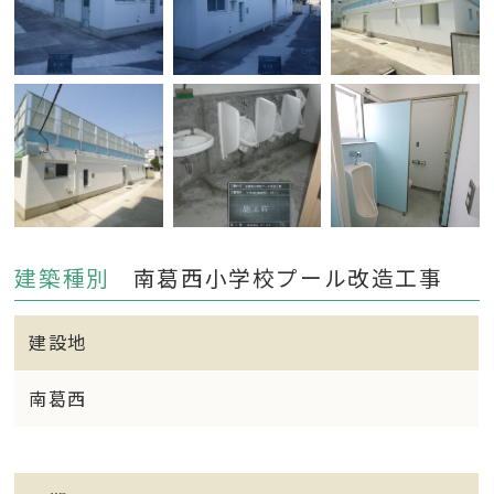
建築種別
南葛西小学校プール改造工事
建設地
南葛西