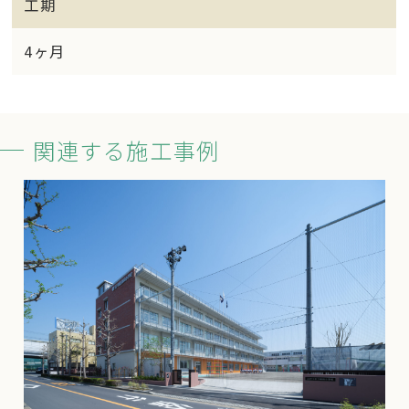
工期
4ヶ月
関連する施工事例