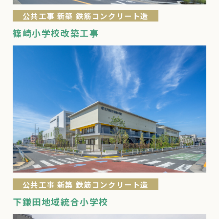
公共工事 新築 鉄筋コンクリート造
篠崎小学校改築工事
公共工事 新築 鉄筋コンクリート造
下鎌田地域統合小学校