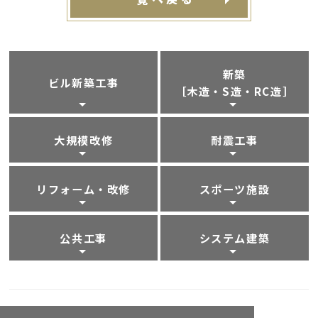
新築
ビル新築工事
［木造・S造・RC造］
大規模改修
耐震工事
リフォーム・改修
スポーツ施設
公共工事
システム建築