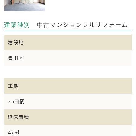
建築種別
中古マンションフルリフォーム
建設地
墨田区
工期
25日間
延床面積
47㎡