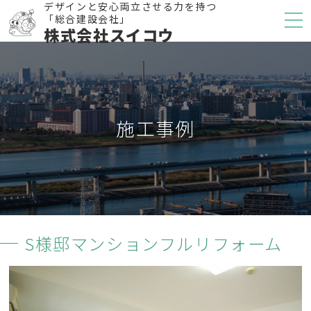
デザインと安心両立させる力を持つ
「総合建設会社」
株式会社スイコウ
施工事例
S様邸マンションフルリフォーム