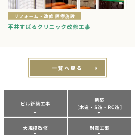
リフォーム・改修 医療施設
平井すばるクリニック改修工事
一覧へ戻る
新築
ビル新築工事
［木造・S造・RC造］
大規模改修
耐震工事