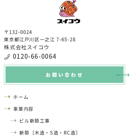
〒132-0024
東京都江戸川区一之江 7-65-28
株式会社スイコウ
0120-66-0064
お問い合わせ
ホーム
事業内容
ビル新築工事
新築［木造・S造・RC造］