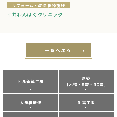
リフォーム・改修 医療施設
平井わんぱくクリニック
一覧へ戻る
新築
ビル新築工事
［木造・S造・RC造］
大規模改修
耐震工事