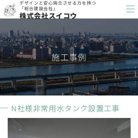
デザインと安心両立させる力を持つ
「総合建設会社」
株式会社スイコウ
施工事例
N社様非常用水タンク設置工事