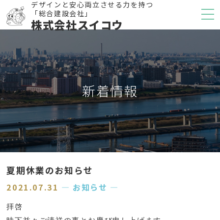
デザインと安心両立させる力を持つ
「総合建設会社」
株式会社スイコウ
新着情報
夏期休業のお知らせ
2021.07.31
― お知らせ ―
拝啓