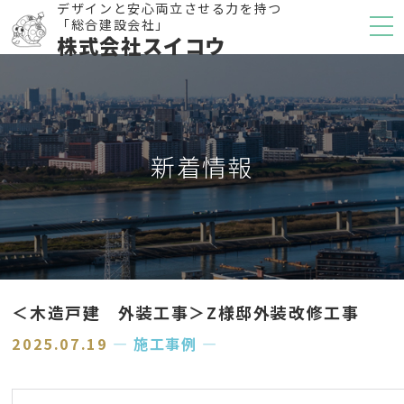
デザインと安心両立させる力を持つ
「総合建設会社」
株式会社スイコウ
新着情報
＜木造戸建 外装工事＞Z様邸外装改修工事
2025.07.19
― 施工事例 ―