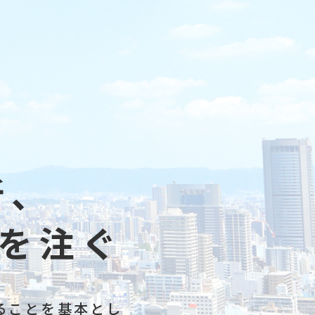
所、
を注ぐ
ることを基本とし