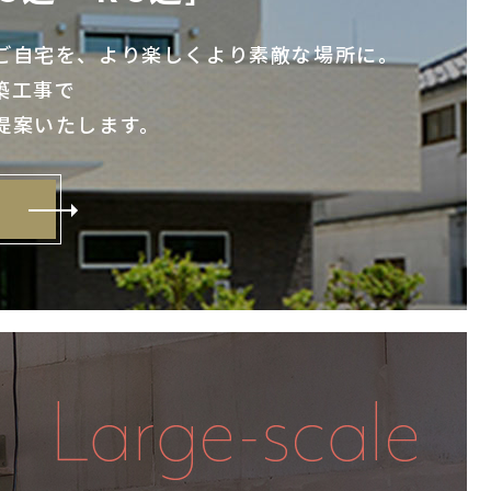
ご自宅を、より楽しくより素敵な場所に。
築工事で
提案いたします。