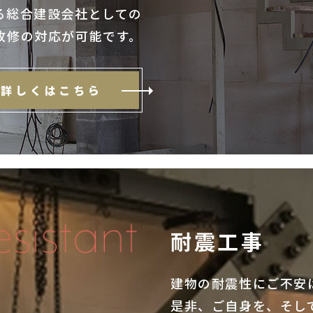
る総合建設会社としての
改修の対応が可能です。
詳しくはこちら
耐震工事
建物の耐震性にご不安
是非、ご自身を、そし