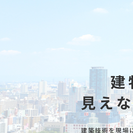
建
見え
建築技術を現場