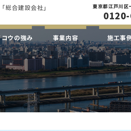
東京都江戸川区一之
「総合建設会社」
0120-
イコウの強み
事業内容
施工事