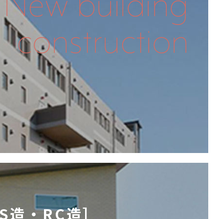
S造・RC造］