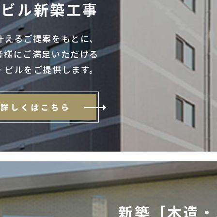
ビル新築工事
叶えるご提案をもとに、
者様にご満足いただける
・ビルをご提供します。
詳しくはこちら
新築［木造・