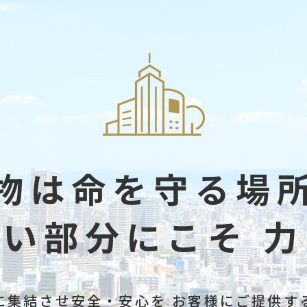
物は命を守る場
ない部分にこそ
力
に集結させ安全・安心を
お客様にご提供す